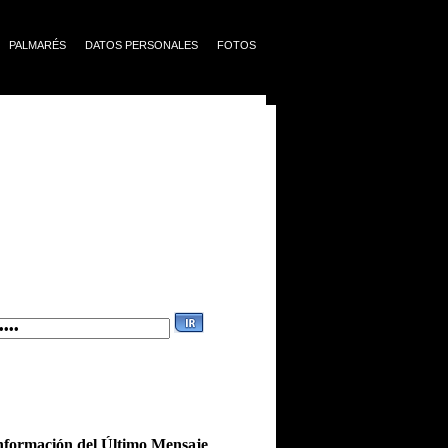
PALMARÉS
DATOS PERSONALES
FOTOS
nformación del Último Mensaje