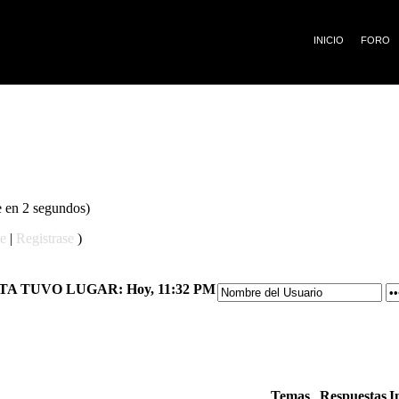
¡
INICIO
FORO
e en 2 segundos)
te
|
Registrase
)
ITA TUVO LUGAR:
Hoy, 11:32 PM
Temas
Respuestas
I