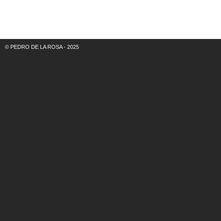
© PEDRO DE LA ROSA - 2025